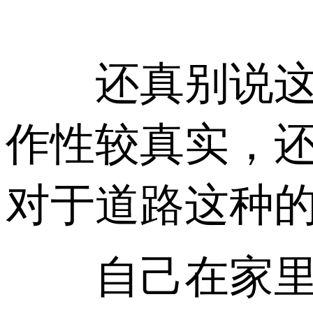
还真别说这种
作性较真实，
对于道路这种
自己在家里面