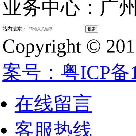
业务中心：广州
站内搜索：
搜索
Copyright
案号：粤ICP备15
在线留言
客服热线