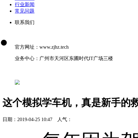
行业新闻
常见问题
联系我们
官方网址：www.zjhz.tech
业务中心：广州市天河区东圃时代IT广场三楼
这个模拟学车机，真是新手的
日期：2019-04-25 10:47 人气：