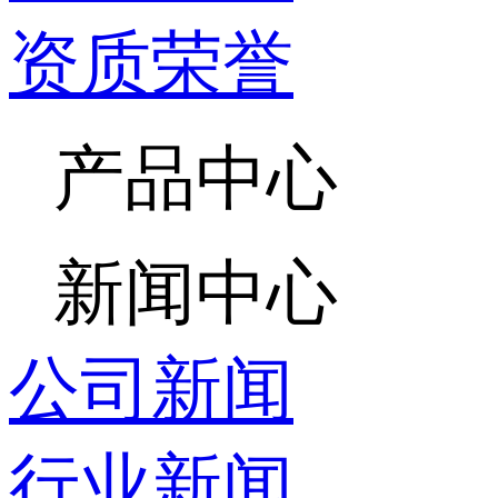
资质荣誉
产品中心
新闻中心
公司新闻
行业新闻