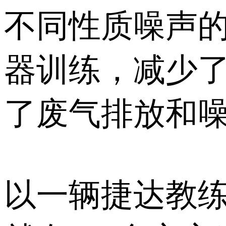
不同性质噪声
器训练，减少
了废气排放和
以一辆捷达教