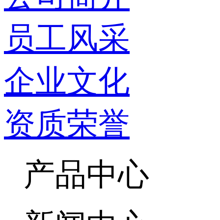
员工风采
企业文化
资质荣誉
产品中心