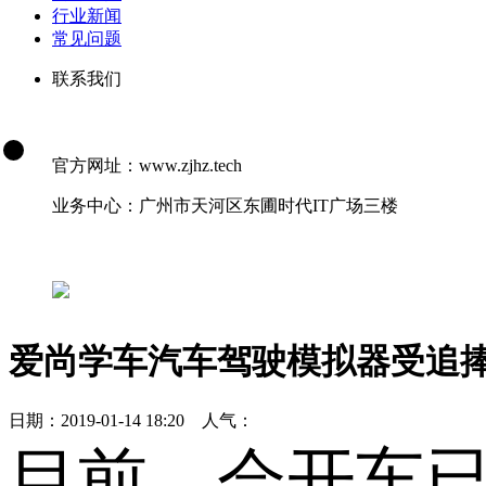
行业新闻
常见问题
联系我们
官方网址：www.zjhz.tech
业务中心：广州市天河区东圃时代IT广场三楼
爱尚学车汽车驾驶模拟器受追
日期：2019-01-14 18:20 人气：
目前，会开车