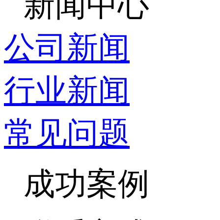
新闻中心
公司新闻
行业新闻
常见问题
成功案例