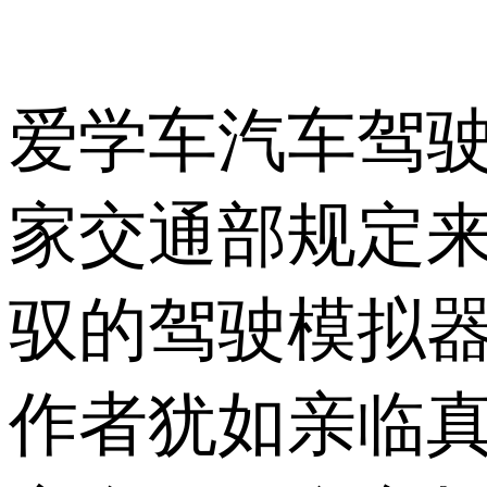
爱学车汽车驾
家交通部规定
驭的驾驶模拟器
作者犹如亲临