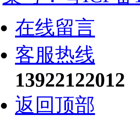
在线留言
客服热线
13922122012
返回顶部