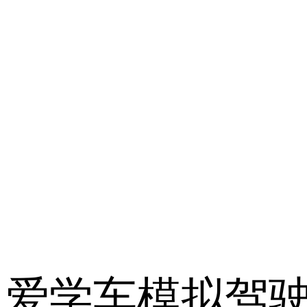
爱学车模拟驾