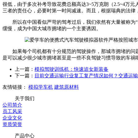
很低，由于多次补考导致花费总额高达3~5万克朗（2.5~
三者的责任心，必要时第一时间减速。而且，根据瑞典的法律
所以在中国看似严苛的驾考过后，我们依然有大量被称为“马
缓慢，成为中国大城市拥堵的一个主要诱因。
如果每个司机都有十分规范的驾驶操作，那城市拥堵的问题
是可以减少很少城市拥堵甚至是一些不良驾驶习惯导致的车祸
上一篇：
模拟驾驶训练机：快速追女新装备
下一篇：
目前交通运输行业复工复产情况如何？交通运输
友情链接：
模拟学车机
建筑原材料
关于我们
公司简介
员工风采
企业文化
资质荣誉
产品中心