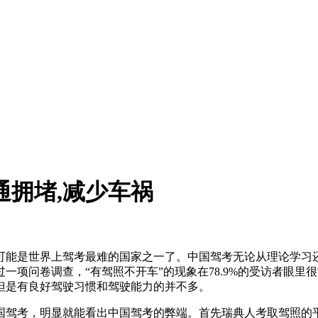
通拥堵,减少车祸
能是世界上驾考最难的国家之一了。中国驾考无论从理论学习还
一项问卷调查，“有驾照不开车”的现象在78.9%的受访者眼里
但是有良好驾驶习惯和驾驶能力的并不多。
，明显就能看出中国驾考的弊端。首先瑞典人考取驾照的平均花费