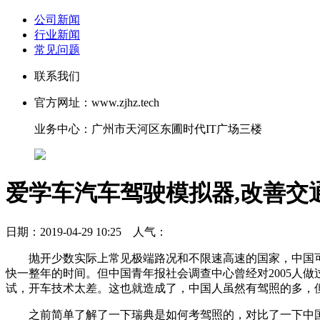
公司新闻
行业新闻
常见问题
联系我们
官方网址：www.zjhz.tech
业务中心：广州市天河区东圃时代IT广场三楼
爱学车汽车驾驶模拟器,改善交
日期：2019-04-29 10:25 人气：
抛开少数实际上常见极端路况和不限速高速的国家，中国可
快一整年的时间。但中国青年报社会调查中心曾经对2005人做过
试，开车技术太差。这也就造成了，中国人虽然有驾照的多，
之前简单了解了一下瑞典是如何考驾照的，对比了一下中国驾考